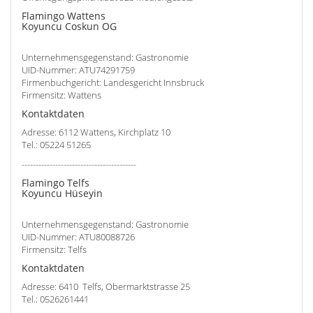
Flamingo Wattens
Koyuncu Coskun OG
Unternehmensgegenstand: Gastronomie
UID-Nummer: ATU74291759
Firmenbuchgericht: Landesgericht Innsbruck
Firmensitz: Wattens
Kontaktdaten
Adresse: 6112 Wattens, Kirchplatz 10
Tel.: 05224 51265
-----------------------------------------
Flamingo Telfs
Koyuncu Hüseyin
Unternehmensgegenstand: Gastronomie
UID-Nummer: ATU80088726
Firmensitz: Telfs
Kontaktdaten
Adresse: 6410 Telfs, Obermarktstrasse 25
Tel.: 0526261441