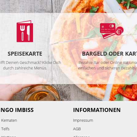
SPEISEKARTE
BARGELD ODER KAR
ifft Deinen Geschmack? Klicke Dich
Bezahle Bar oder Online mit un
durch zahlreiche Menüs.
einfachen und sicheren Bezahlsy
INGO IMBISS
INFORMATIONEN
o Kematen
Impressum
 Telfs
AGB