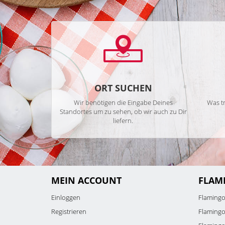
ORT SUCHEN
Wir benötigen die Eingabe Deines
Was tr
Standortes um zu sehen, ob wir auch zu Dir
liefern.
MEIN ACCOUNT
FLAM
Einloggen
Flaming
Registrieren
Flamingo