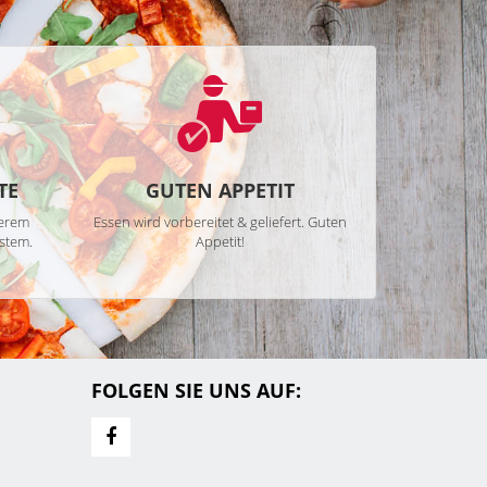
TE
GUTEN APPETIT
serem
Essen wird vorbereitet & geliefert. Guten
stem.
Appetit!
FOLGEN SIE UNS AUF: